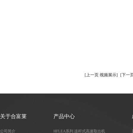
[上一页:视频展示]
[下一
关于合富莱
产品中心
公司简介
HFLEA系列 连杆式高速取出机