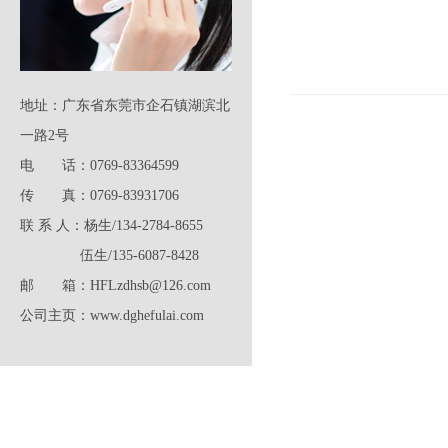
地址：广东省东莞市企石镇湖滨北
一路2号
电 话：0769-83364599
传 真：0769-83931706
联 系 人：杨生/134-2784-8655
伍生/135-6087-8428
邮 箱：HFLzdhsb@126.com
公司主页：www.dghefulai.com