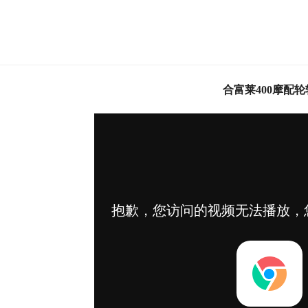
合富莱400摩配轮