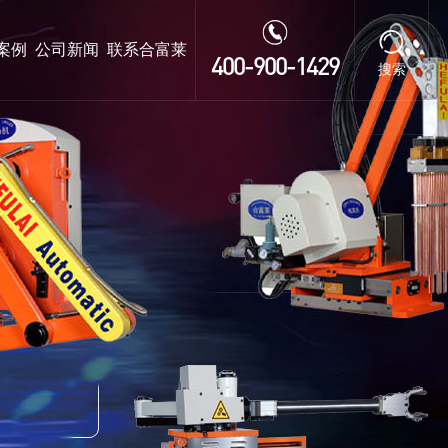
案例
公司新闻
联系合富莱
400-900-1429
搜索