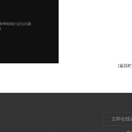
[返回栏
立即在线