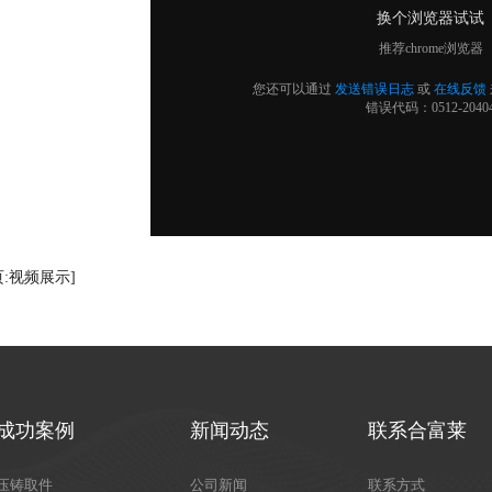
页:视频展示]
成功案例
新闻动态
联系合富莱
压铸取件
公司新闻
联系方式