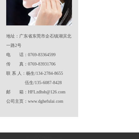
地址：广东省东莞市企石镇湖滨北
一路2号
电 话：0769-83364599
传 真：0769-83931706
联 系 人：杨生/134-2784-8655
伍生/135-6087-8428
邮 箱：HFLzdhsb@126.com
公司主页：www.dghefulai.com