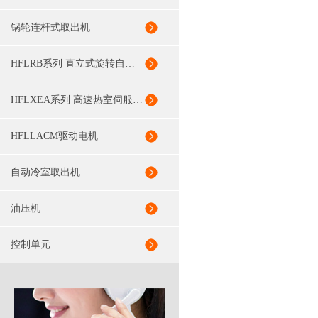
锅轮连杆式取出机
HFLRB系列 直立式旋转自动喷雾机
HFLXEA系列 高速热室伺服取出机
HFLLACM驱动电机
自动冷室取出机
油压机
控制单元