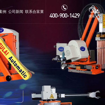
案例
公司新闻
联系合富莱
400-900-1429
搜索