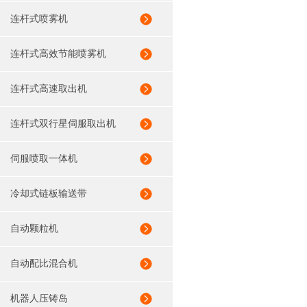
连杆式喷雾机
连杆式高效节能喷雾机
连杆式高速取出机
连杆式双行星伺服取出机
伺服喷取一体机
冷却式链板输送带
自动颗粒机
自动配比混合机
机器人压铸岛