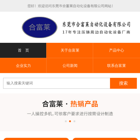
首 页
关于合富莱
产品中心
企业实力
公司新闻
联系合富莱