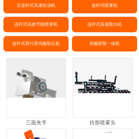
五连杆式高速给汤机
连杆式喷雾机
连杆式高效节能喷雾机
连杆式高速取出机
连杆式双行星伺服取出机
伺服喷取一体机
三面夹手
仿形喷雾头