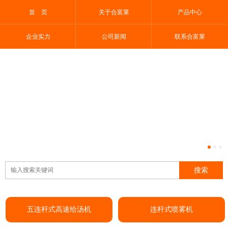
首 页
关于合富莱
产品中心
企业实力
公司新闻
联系合富莱
五连杆式高速给汤机
连杆式喷雾机