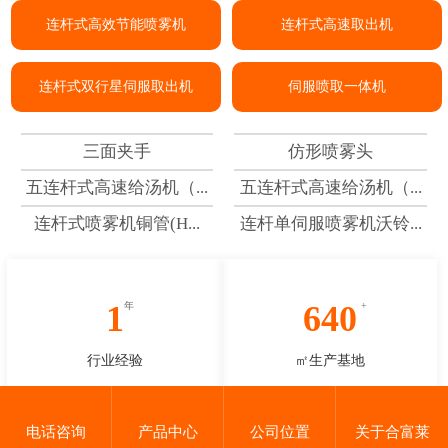
连杆式高效节能喷雾机
连杆式高速取出机
连杆式双行星伺服取出机
伺服喷取一体机
三面夹手
仿形喷雾头
五连杆式高速给汤机（...
五连杆式高速给汤机（...
连杆式喷雾机铜管(H...
连杆单伺服喷雾机沃铃...
2
880
行业经验
㎡生产基地
电话咨询
产品中心
公司位置
关于合富莱