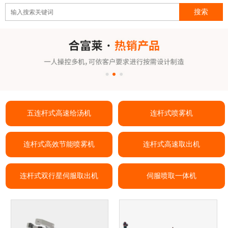
五连杆式高速给汤机
连杆式喷雾机
连杆式高效节能喷雾机
连杆式高速取出机
连杆式双行星伺服取出机
伺服喷取一体机