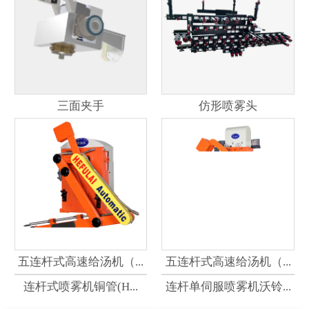
三面夹手
仿形喷雾头
五连杆式高速给汤机（...
五连杆式高速给汤机（...
连杆式喷雾机铜管(H...
连杆单伺服喷雾机沃铃...