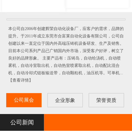
本公司自2006年创建辉荣自动化设备厂，应客户的需求，品牌的
提升。于2011年成立东莞市合富莱自动化设备有限公司，公司自
创建以来一直定位于国内外高端压铸机设备研发、生产及销售。
目前本公司系列产品已广销国内外市场，深受客户好评，树立了
良好的品牌形象。 主要产品有：压铸岛，自动给汤机，自动喷
雾机，自动冷室取出机，自动热室喷雾取出机，自动配比混合
机，自动冷却式链板输送带，自动颗粒机，油压机等。可单机...
【查看详情】
公司展会
企业形象
荣誉资质
2016年7月上海国...
2017年5月重庆会...
公司新闻
<
>
查看更多