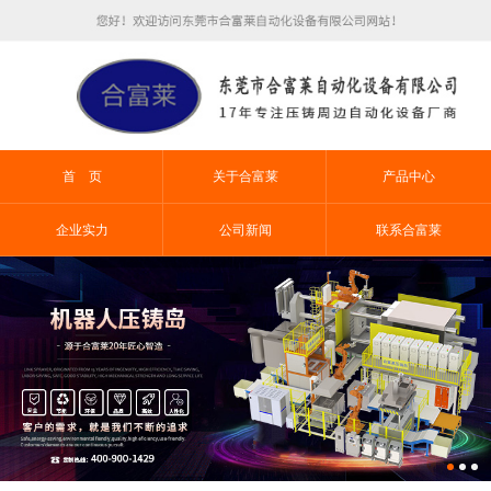
首 页
关于合富莱
产品中心
企业实力
公司新闻
联系合富莱